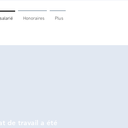
salarié
Honoraires
Plus
t de travail a été