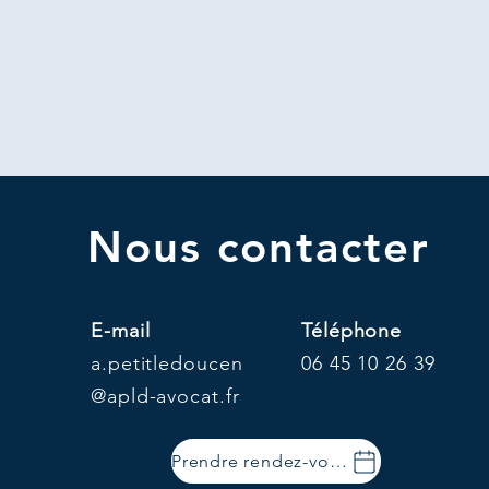
Nous contacter
E-mail
Téléphone
a.petitledoucen
06 45 10 26 39
@apld-avocat.fr
Prendre rendez-vous