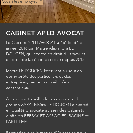
Vous êtes employeur ?
CABINET APLD AVOCAT
Le Cabinet APLD AVOCAT a été fondé en
janvier 2018 par Maître Alexandra LE
DOUCEN, qui exerce en droit du travail et
en droit de la sécurité sociale depuis 2013.
Maître LE DOUCEN intervient au soutien
des intérêts des particuliers et des
entreprises, tant en conseil qu'en
contentieux.
Après avoir travaillé deux ans au sein du
groupe ZARA, Maître LE DOUCEN a exercé
en qualité d'avocate au sein des Cabinets
d'affaires BERSAY ET ASSOCIES, RACINE et
PARTHEMA.
Persuadée que le métier d'Avocat ne peut