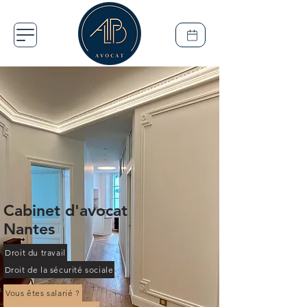
​Cabinet d'avocat
Nantes
Droit du travail
Droit de la sécurité sociale
Vous êtes salarié ?