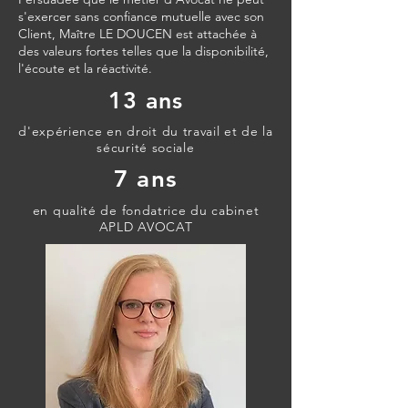
s'exercer sans confiance mutuelle avec son
Client, Maître LE DOUCEN est attachée à
des valeurs fortes telles que la disponibilité,
l'écoute et la réactivité.
13 ans
d'expérience en droit du travail et de la
sécurité sociale
7 ans
en qualité de fondatrice du cabinet
APLD AVOCAT